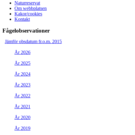
Naturreservat
Om webbplatsen
Kakor/cookies
Kontakt
Fågelobservationer
Jämför obsdatum fr.o.m. 2015
År 2026
År 2025
År 2024
År 2023
År 2022
År 2021
År 2020
År 2019