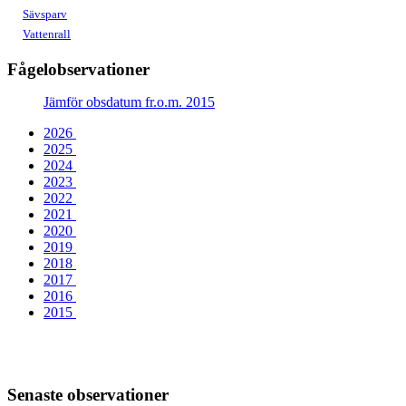
Sävsparv
Vattenrall
Fågelobservationer
Jämför obsdatum fr.o.m. 2015
2026
2025
2024
2023
2022
2021
2020
2019
2018
2017
2016
2015
Senaste observationer