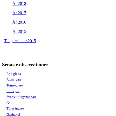
År 2018
År 2017
År 2016
År 2015
Tidigare än år 2015
Senaste observationer
Röd glada
Ärtsångare
Tornseglare
Rödstjärt
Svartvit flugsnappare
Gök
Törnsångare
Näktergal