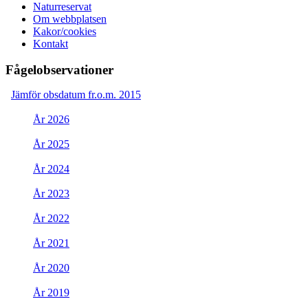
Naturreservat
Om webbplatsen
Kakor/cookies
Kontakt
Fågelobservationer
Jämför obsdatum fr.o.m. 2015
År 2026
År 2025
År 2024
År 2023
År 2022
År 2021
År 2020
År 2019