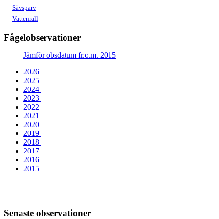
Sävsparv
Vattenrall
Fågelobservationer
Jämför obsdatum fr.o.m. 2015
2026
2025
2024
2023
2022
2021
2020
2019
2018
2017
2016
2015
Senaste observationer