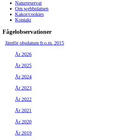
Naturreservat
Om webbplatsen
Kakor/cookies
Kontakt
Fågelobservationer
Jämför obsdatum fr.o.m. 2015
År 2026
År 2025
År 2024
År 2023
År 2022
År 2021
År 2020
År 2019