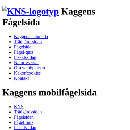
Kaggens
Fågelsida
Kaggens natursida
Trädgårdssidan
Fågelsidan
Fågel-quiz
Insektssidan
Naturreservat
Om webbplatsen
Kakor/cookies
Kontakt
Kaggens mobilfågelsida
KNS
Trädgårdssidan
Fågelsidan
Fågel-quiz
Insektssidan