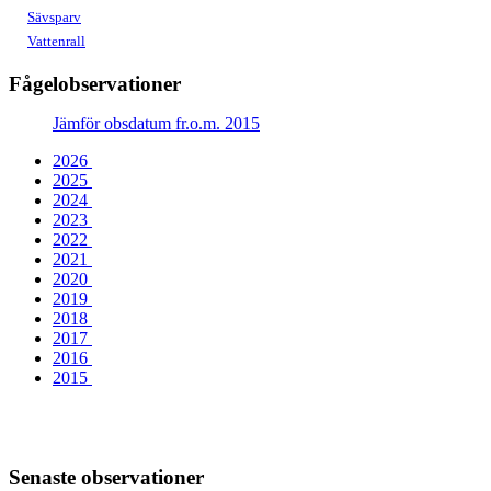
Sävsparv
Vattenrall
Fågelobservationer
Jämför obsdatum fr.o.m. 2015
2026
2025
2024
2023
2022
2021
2020
2019
2018
2017
2016
2015
Senaste observationer