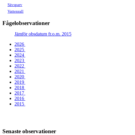
Sävsparv
Vattenrall
Fågelobservationer
Jämför obsdatum fr.o.m. 2015
2026
2025
2024
2023
2022
2021
2020
2019
2018
2017
2016
2015
Senaste observationer