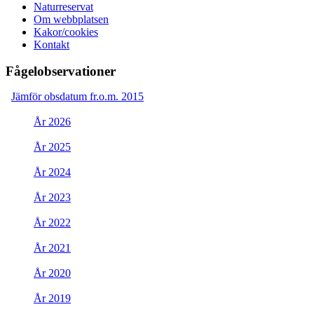
Naturreservat
Om webbplatsen
Kakor/cookies
Kontakt
Fågelobservationer
Jämför obsdatum fr.o.m. 2015
År 2026
År 2025
År 2024
År 2023
År 2022
År 2021
År 2020
År 2019