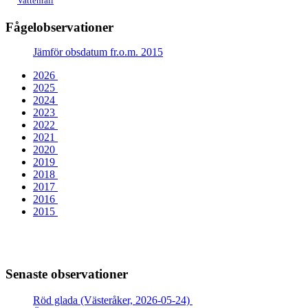
Vattenrall
Fågelobservationer
Jämför obsdatum fr.o.m. 2015
2026
2025
2024
2023
2022
2021
2020
2019
2018
2017
2016
2015
Senaste observationer
Röd glada (Västeråker, 2026-05-24)